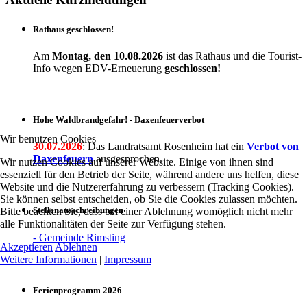
Rathaus geschlossen!
Am
Montag, den 10.08.2026
ist das Rathaus und die Tourist-
Info wegen EDV-Erneuerung
geschlossen!
Hohe Waldbrandgefahr! - Daxenfeuerverbot
Wir benutzen Cookies
30.07.2026
: Das Landratsamt Rosenheim hat ein
Verbot
von
Daxenfeuern
ausgesprochen.
Wir nutzen Cookies auf unserer Website. Einige von ihnen sind
essenziell für den Betrieb der Seite, während andere uns helfen, diese
Website und die Nutzererfahrung zu verbessern (Tracking Cookies).
Sie können selbst entscheiden, ob Sie die Cookies zulassen möchten.
Stellenausschreibungen
Bitte beachten Sie, dass bei einer Ablehnung womöglich nicht mehr
alle Funktionalitäten der Seite zur Verfügung stehen.
- Gemeinde Rimsting
Akzeptieren
Ablehnen
Weitere Informationen
|
Impressum
Ferienprogramm 2026