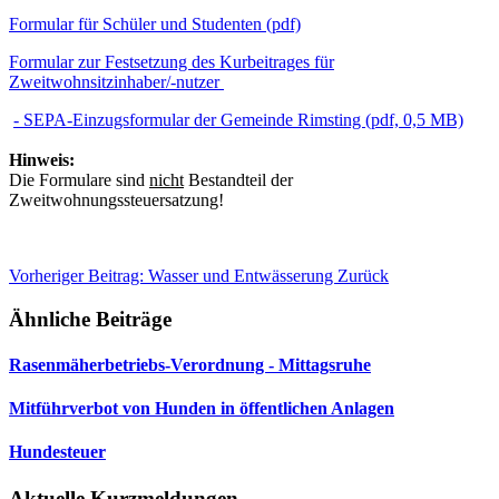
Formular für Schüler und Studenten (pdf)
Formular zur Festsetzung des Kurbeitrages für
Zweitwohnsitzinhaber/-nutzer
- SEPA-Einzugsformular der Gemeinde Rimsting (pdf, 0,5 MB)
Hinweis:
Die Formulare sind
nicht
Bestandteil der
Zweitwohnungssteuersatzung!
Vorheriger Beitrag: Wasser und Entwässerung
Zurück
Ähnliche Beiträge
Rasenmäherbetriebs-Verordnung - Mittagsruhe
Mitführverbot von Hunden in öffentlichen Anlagen
Hundesteuer
Aktuelle Kurzmeldungen