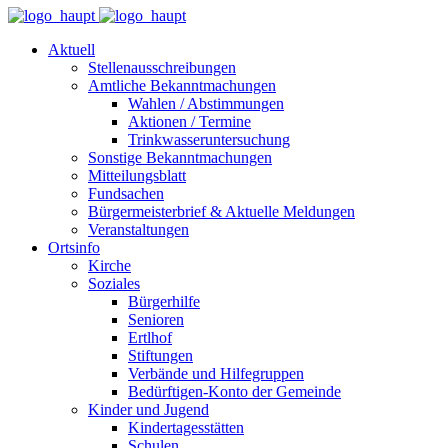
Aktuell
Stellenausschreibungen
Amtliche Bekanntmachungen
Wahlen / Abstimmungen
Aktionen / Termine
Trinkwasseruntersuchung
Sonstige Bekanntmachungen
Mitteilungsblatt
Fundsachen
Bürgermeisterbrief & Aktuelle Meldungen
Veranstaltungen
Ortsinfo
Kirche
Soziales
Bürgerhilfe
Senioren
Ertlhof
Stiftungen
Verbände und Hilfegruppen
Bedürftigen-Konto der Gemeinde
Kinder und Jugend
Kindertagesstätten
Schulen