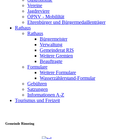
Vereine
Jagdreviere
ÖPNV - Mobililtät
Ehrenbürger und Bürgermedaillenträger
Rathaus
Rathaus
Bürgermeister
Verwaltung
Gemeinderat RIS
Weitere Gremien
Beauftragte
Formulare
Weitere Formulare
Wasserzählerstand-Formular
Gebühren
Satzungen
Informationen A-Z
Tourismus und Freizeit
Gemeinde Rimsting