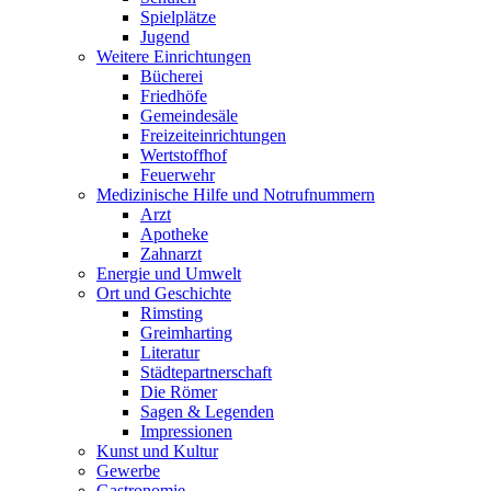
Spielplätze
Jugend
Weitere Einrichtungen
Bücherei
Friedhöfe
Gemeindesäle
Freizeiteinrichtungen
Wertstoffhof
Feuerwehr
Medizinische Hilfe und Notrufnummern
Arzt
Apotheke
Zahnarzt
Energie und Umwelt
Ort und Geschichte
Rimsting
Greimharting
Literatur
Städtepartnerschaft
Die Römer
Sagen & Legenden
Impressionen
Kunst und Kultur
Gewerbe
Gastronomie