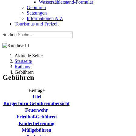
Wasserzählerstand-Formular
Gebühren
Satzungen
Informationen A-Z
Tourismus und Freizeit
Suchen
Aktuelle Seite:
Startseite
Rathaus
Gebühren
Gebühren
Beiträge
Titel
Bürgerbüro Gebührenübersicht
Feuerwehr
Friedhof-Gebühren
Kinderbetreuung
Müllgebühren