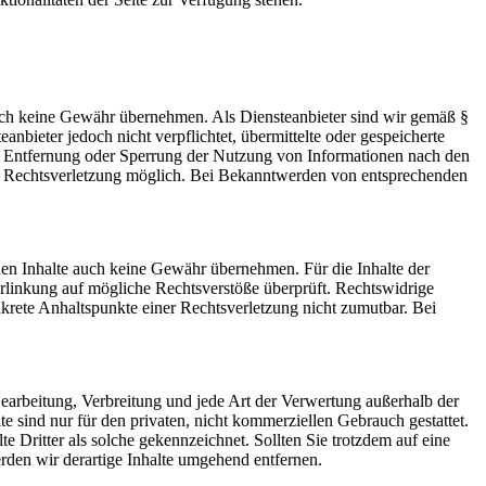
 jedoch keine Gewähr übernehmen. Als Diensteanbieter sind wir gemäß §
bieter jedoch nicht verpflichtet, übermittelte oder gespeicherte
ur Entfernung oder Sperrung der Nutzung von Informationen nach den
ten Rechtsverletzung möglich. Bei Bekanntwerden von entsprechenden
mden Inhalte auch keine Gewähr übernehmen. Für die Inhalte der
 Verlinkung auf mögliche Rechtsverstöße überprüft. Rechtswidrige
nkrete Anhaltspunkte einer Rechtsverletzung nicht zumutbar. Bei
 Bearbeitung, Verbreitung und jede Art der Verwertung außerhalb der
 sind nur für den privaten, nicht kommerziellen Gebrauch gestattet.
te Dritter als solche gekennzeichnet. Sollten Sie trotzdem auf eine
den wir derartige Inhalte umgehend entfernen.