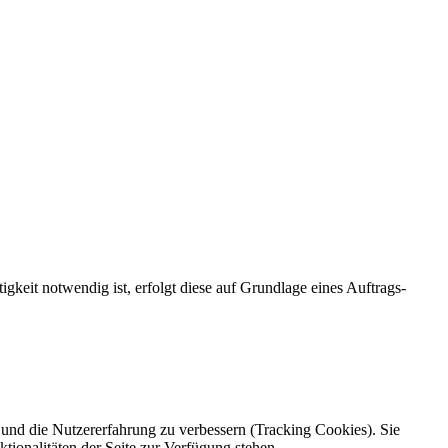
igkeit notwendig ist, erfolgt diese auf Grundlage eines Auftrags-
e und die Nutzererfahrung zu verbessern (Tracking Cookies). Sie
tionalitäten der Seite zur Verfügung stehen.