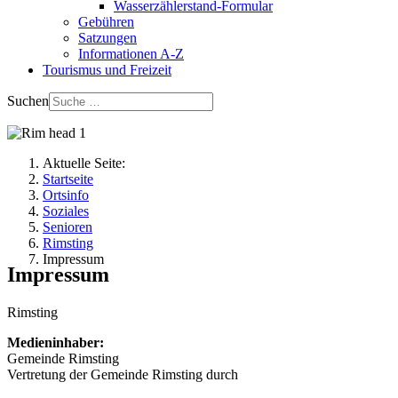
Wasserzählerstand-Formular
Gebühren
Satzungen
Informationen A-Z
Tourismus und Freizeit
Suchen
Aktuelle Seite:
Startseite
Ortsinfo
Soziales
Senioren
Rimsting
Impressum
Impressum
Rimsting
Medieninhaber:
Gemeinde Rimsting
Vertretung der Gemeinde Rimsting durch