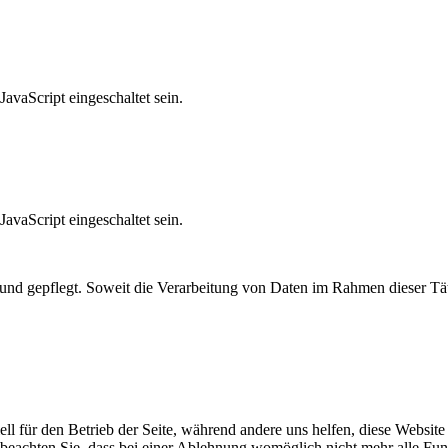
avaScript eingeschaltet sein.
avaScript eingeschaltet sein.
t und gepflegt. Soweit die Verarbeitung von Daten im Rahmen dieser Tät
ell für den Betrieb der Seite, während andere uns helfen, diese Websit
 beachten Sie, dass bei einer Ablehnung womöglich nicht mehr alle Funk