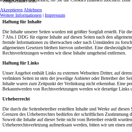
eingeschaltet sein.
Akzeptieren
Ablehnen
Weitere Informationen
|
Impressum
Haftung für Inhalte
Die Inhalte unserer Seiten wurden mit größter Sorgfalt erstellt. Für 
7 Abs.1 DDG für eigene Inhalte auf diesen Seiten nach den allgemeine
fremde Informationen zu überwachen oder nach Umständen zu forschen
allgemeinen Gesetzen bleiben hiervon unberührt. Eine diesbezüglich
Rechtsverletzungen werden wir diese Inhalte umgehend entfernen.
Haftung für Links
Unser Angebot enthält Links zu externen Webseiten Dritter, auf dere
verlinkten Seiten ist stets der jeweilige Anbieter oder Betreiber der
Inhalte waren zum Zeitpunkt der Verlinkung nicht erkennbar. Eine per
Bekanntwerden von Rechtsverletzungen werden wir derartige Links 
Urheberrecht
Die durch die Seitenbetreiber erstellten Inhalte und Werke auf diese
Grenzen des Urheberrechtes bedürfen der schriftlichen Zustimmung des
Soweit die Inhalte auf dieser Seite nicht vom Betreiber erstellt wurde
Urheberrechtsverletzung aufmerksam werden, bitten wir um einen en