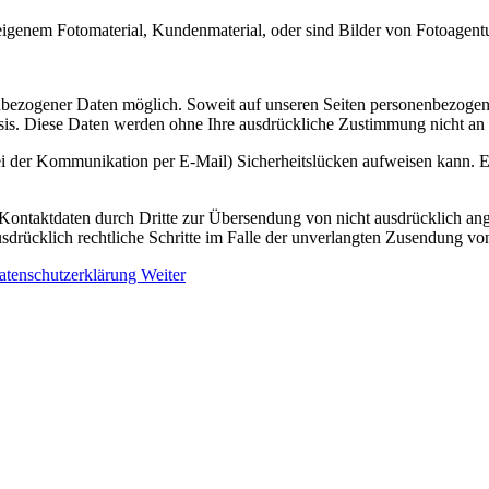
igenem Fotomaterial, Kundenmaterial, oder sind Bilder von Fotoagen
nbezogener Daten möglich. Soweit auf unseren Seiten personenbezogen
 Basis. Diese Daten werden ohne Ihre ausdrückliche Zustimmung nicht an
ei der Kommunikation per E-Mail) Sicherheitslücken aufweisen kann. Ei
ontaktdaten durch Dritte zur Übersendung von nicht ausdrücklich ang
ausdrücklich rechtliche Schritte im Falle der unverlangten Zusendung 
Datenschutzerklärung
Weiter