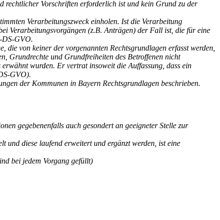
echtlicher Vorschriften erforderlich ist und kein Grund zu der
stimmten Verarbeitungszweck einholen. Ist die Verarbeitung
bei Verarbeitungsvorgängen (z.B. Anträgen) der Fall ist, die für eine
 EU-DS-GVO.
e, die von keiner der vorgenannten Rechtsgrundlagen erfasst werden,
sen, Grundrechte und Grundfreiheiten des Betroffenen nicht
erwähnt wurden. Er vertrat insoweit die Auffassung, dass ein
2 DS-GVO).
eitungen der Kommunen in Bayern Rechtsgrundlagen beschrieben.
ionen gegebenenfalls auch gesondert an geeigneter Stelle zur
und diese laufend erweitert und ergänzt werden, ist eine
ind bei jedem Vorgang gefüllt)