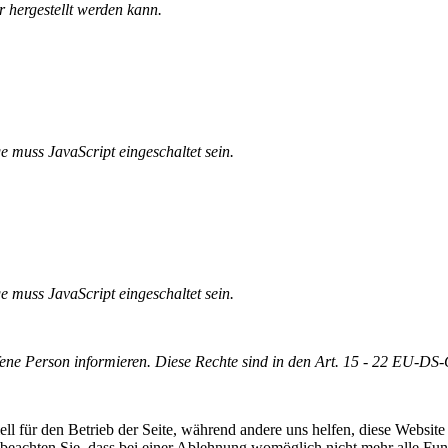
 hergestellt werden kann.
e muss JavaScript eingeschaltet sein.
e muss JavaScript eingeschaltet sein.
offene Person informieren. Diese Rechte sind in den Art. 15 - 22 EU-D
ell für den Betrieb der Seite, während andere uns helfen, diese Websit
 beachten Sie, dass bei einer Ablehnung womöglich nicht mehr alle Funk