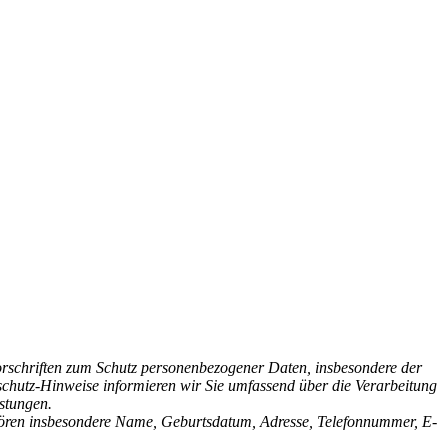
orschriften zum Schutz personenbezogener Daten, insbesondere der
hutz-Hinweise informieren wir Sie umfassend über die Verarbeitung
stungen.
ehören insbesondere Name, Geburtsdatum, Adresse, Telefonnummer, E-