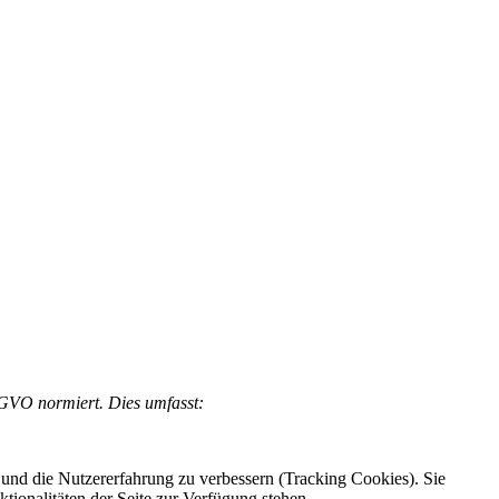
S-GVO normiert. Dies umfasst:
e und die Nutzererfahrung zu verbessern (Tracking Cookies). Sie
tionalitäten der Seite zur Verfügung stehen.