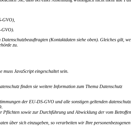
DS-GVO),
S-GVO).
 Datenschutzbeauftragten (Kontaktdaten siehe oben). Gleiches gilt, w
ehörde zu.
e muss JavaScript eingeschaltet sein.
Datenschutz finden sie weitere Information zum Thema Datenschutz
stimmungen der EU-DS-GVO und alle sonstigen geltenden datenschutzr
O.
her Pflichten sowie zur Durchführung und Abwicklung der vom Betroffe
aten über sich einzugeben, so verarbeiten wir Ihre personenbezogene