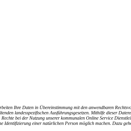
rarbeiten Ihre Daten in Übereinstimmung mit den anwendbaren Rechtsv
en landesspezifischen Ausführungsgesetzen. Mithilfe dieser Datensc
 Rechte bei der Nutzung unserer kommunalen Online Service Dienstlei
ine Identifizierung einer natürlichen Person möglich machen. Dazu g