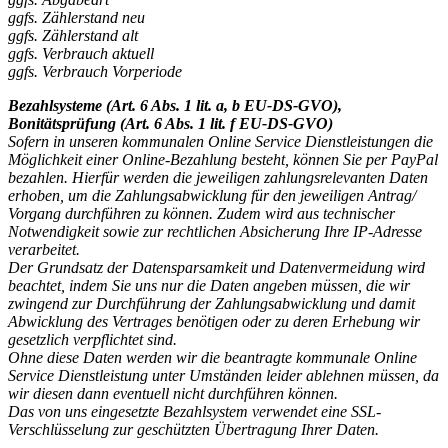
ggfs. Zählerstand neu
ggfs. Zählerstand alt
ggfs. Verbrauch aktuell
ggfs. Verbrauch Vorperiode
Bezahlsysteme (Art. 6 Abs. 1 lit. a, b EU-DS-GVO),
Bonitätsprüfung (Art. 6 Abs. 1 lit. f EU-DS-GVO)
Sofern in unseren kommunalen Online Service Dienstleistungen die
Möglichkeit einer Online-Bezahlung besteht, können Sie per PayPal
bezahlen. Hierfür werden die jeweiligen zahlungsrelevanten Daten
erhoben, um die Zahlungsabwicklung für den jeweiligen Antrag/
Vorgang durchführen zu können. Zudem wird aus technischer
Notwendigkeit sowie zur rechtlichen Absicherung Ihre IP-Adresse
verarbeitet.
Der Grundsatz der Datensparsamkeit und Datenvermeidung wird
beachtet, indem Sie uns nur die Daten angeben müssen, die wir
zwingend zur Durchführung der Zahlungsabwicklung und damit
Abwicklung des Vertrages benötigen oder zu deren Erhebung wir
gesetzlich verpflichtet sind.
Ohne diese Daten werden wir die beantragte kommunale Online
Service Dienstleistung unter Umständen leider ablehnen müssen, da
wir diesen dann eventuell nicht durchführen können.
Das von uns eingesetzte Bezahlsystem verwendet eine SSL-
Verschlüsselung zur geschützten Übertragung Ihrer Daten.