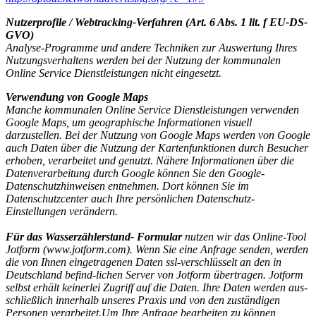
Nutzerprofile / Webtracking-Verfahren (Art. 6 Abs. 1 lit. f EU-DS-
GVO)
Analyse-Programme und andere Techniken zur Auswertung Ihres
Nutzungsverhaltens werden bei der Nutzung der kommunalen
Online Service Dienstleistungen nicht eingesetzt.
Verwendung von Google Maps
Manche kommunalen Online Service Dienstleistungen verwenden
Google Maps, um geographische Informationen visuell
darzustellen. Bei der Nutzung von Google Maps werden von Google
auch Daten über die Nutzung der Kartenfunktionen durch Besucher
erhoben, verarbeitet und genutzt. Nähere Informationen über die
Datenverarbeitung durch Google können Sie den Google-
Datenschutzhinweisen entnehmen. Dort können Sie im
Datenschutzcenter auch Ihre persönlichen Datenschutz-
Einstellungen verändern.
Für das Wasserzählerstand- Formular
nutzen wir das Online-Tool
Jotform (www.jotform.com). Wenn Sie eine Anfrage senden, werden
die von Ihnen eingetragenen Daten ssl-verschlüsselt an den in
Deutschland befind-lichen Server von Jotform übertragen. Jotform
selbst erhält keinerlei Zugriff auf die Daten. Ihre Daten werden aus-
schließlich innerhalb unseres Praxis und von den zuständigen
Personen verarbeitet.Um Ihre Anfrage bearbeiten zu können,