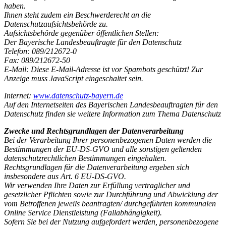
haben.
Ihnen steht zudem ein Beschwerderecht an die
Datenschutzaufsichtsbehörde zu.
Aufsichtsbehörde gegenüber öffentlichen Stellen:
Der Bayerische Landesbeauftragte für den Datenschutz
Telefon: 089/212672-0
Fax: 089/212672-50
E-Mail:
Diese E-Mail-Adresse ist vor Spambots geschützt! Zur
Anzeige muss JavaScript eingeschaltet sein.
Internet:
www.datenschutz-bayern.de
Auf den Internetseiten des Bayerischen Landesbeauftragten für den
Datenschutz finden sie weitere Information zum Thema Datenschutz
Zwecke und Rechtsgrundlagen der Datenverarbeitung
Bei der Verarbeitung Ihrer personenbezogenen Daten werden die
Bestimmungen der EU-DS-GVO und alle sonstigen geltenden
datenschutzrechtlichen Bestimmungen eingehalten.
Rechtsgrundlagen für die Datenverarbeitung ergeben sich
insbesondere aus Art. 6 EU-DS-GVO.
Wir verwenden Ihre Daten zur Erfüllung vertraglicher und
gesetzlicher Pflichten sowie zur Durchführung und Abwicklung der
vom Betroffenen jeweils beantragten/ durchgeführten kommunalen
Online Service Dienstleistung (Fallabhängigkeit).
Sofern Sie bei der Nutzung aufgefordert werden, personenbezogene