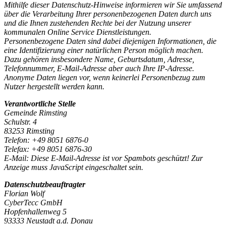
Mithilfe dieser Datenschutz-Hinweise informieren wir Sie umfassend
über die Verarbeitung Ihrer personenbezogenen Daten durch uns
und die Ihnen zustehenden Rechte bei der Nutzung unserer
kommunalen Online Service Dienstleistungen.
Personenbezogene Daten sind dabei diejenigen Informationen, die
eine Identifizierung einer natürlichen Person möglich machen.
Dazu gehören insbesondere Name, Geburtsdatum, Adresse,
Telefonnummer, E-Mail-Adresse aber auch Ihre IP-Adresse.
Anonyme Daten liegen vor, wenn keinerlei Personenbezug zum
Nutzer hergestellt werden kann.
Verantwortliche Stelle
Gemeinde Rimsting
Schulstr. 4
83253 Rimsting
Telefon: +49 8051 6876-0
Telefax: +49 8051 6876-30
E-Mail:
Diese E-Mail-Adresse ist vor Spambots geschützt! Zur
Anzeige muss JavaScript eingeschaltet sein.
Datenschutzbeauftragter
Florian Wolf
CyberTecc GmbH
Hopfenhallenweg 5
93333 Neustadt a.d. Donau