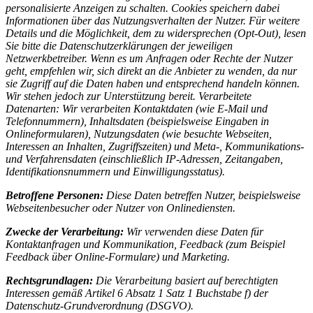
personalisierte Anzeigen zu schalten. Cookies speichern dabei
Informationen über das Nutzungsverhalten der Nutzer. Für weitere
Details und die Möglichkeit, dem zu widersprechen (Opt-Out), lesen
Sie bitte die Datenschutzerklärungen der jeweiligen
Netzwerkbetreiber. Wenn es um Anfragen oder Rechte der Nutzer
geht, empfehlen wir, sich direkt an die Anbieter zu wenden, da nur
sie Zugriff auf die Daten haben und entsprechend handeln können.
Wir stehen jedoch zur Unterstützung bereit. Verarbeitete
Datenarten: Wir verarbeiten Kontaktdaten (wie E-Mail und
Telefonnummern), Inhaltsdaten (beispielsweise Eingaben in
Onlineformularen), Nutzungsdaten (wie besuchte Webseiten,
Interessen an Inhalten, Zugriffszeiten) und Meta-, Kommunikations-
und Verfahrensdaten (einschließlich IP-Adressen, Zeitangaben,
Identifikationsnummern und Einwilligungsstatus).
Betroffene Personen:
Diese Daten betreffen Nutzer, beispielsweise
Webseitenbesucher oder Nutzer von Onlinediensten.
Zwecke der Verarbeitung:
Wir verwenden diese Daten für
Kontaktanfragen und Kommunikation, Feedback (zum Beispiel
Feedback über Online-Formulare) und Marketing.
Rechtsgrundlagen:
Die Verarbeitung basiert auf berechtigten
Interessen gemäß Artikel 6 Absatz 1 Satz 1 Buchstabe f) der
Datenschutz-Grundverordnung (DSGVO).