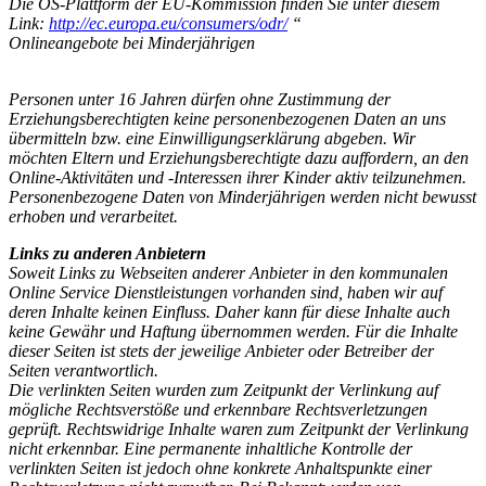
Die OS-Plattform der EU-Kommission finden Sie unter diesem
Link:
http://ec.europa.eu/consumers/odr/
“
Onlineangebote bei Minderjährigen
Personen unter 16 Jahren dürfen ohne Zustimmung der
Erziehungsberechtigten keine personenbezogenen Daten an uns
übermitteln bzw. eine Einwilligungserklärung abgeben. Wir
möchten Eltern und Erziehungsberechtigte dazu auffordern, an den
Online-Aktivitäten und -Interessen ihrer Kinder aktiv teilzunehmen.
Personenbezogene Daten von Minderjährigen werden nicht bewusst
erhoben und verarbeitet.
Links zu anderen Anbietern
Soweit Links zu Webseiten anderer Anbieter in den kommunalen
Online Service Dienstleistungen vorhanden sind, haben wir auf
deren Inhalte keinen Einfluss. Daher kann für diese Inhalte auch
keine Gewähr und Haftung übernommen werden. Für die Inhalte
dieser Seiten ist stets der jeweilige Anbieter oder Betreiber der
Seiten verantwortlich.
Die verlinkten Seiten wurden zum Zeitpunkt der Verlinkung auf
mögliche Rechtsverstöße und erkennbare Rechtsverletzungen
geprüft. Rechtswidrige Inhalte waren zum Zeitpunkt der Verlinkung
nicht erkennbar. Eine permanente inhaltliche Kontrolle der
verlinkten Seiten ist jedoch ohne konkrete Anhaltspunkte einer