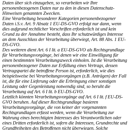
Daten über sich einzugeben, so verarbeiten wir Ihre
personenbezogenen Daten nur zu den in diesen Datenschutz-
Hinweisen genannten Zwecken.
Eine Verarbeitung besonderer Kategorien personenbezogener
Daten i.S.v. Art. 9 Absatz 1 EU-DS-GVO erfolgt nur dann, wenn
dies aufgrund rechtlicher Vorschriften erforderlich ist und kein
Grund zu der Annahme besteht, dass Ihr schutzwürdiges Interesse
an dem Ausschluss der Verarbeitung überwiegt, Art. 88 Abs. 1 EU-
DS-GVO.
Des weiteren dient Art. 6 I lit. a EU-DS-GVO als Rechtsgrundlage
für Verarbeitungsvorgänge, bei denen wir eine Einwilligung für
einen bestimmten Verarbeitungszweck einholen. Ist die Verarbeitung
personenbezogener Daten zur Erfüllung eines Vertrags, dessen
Vertragspartei die betroffene Person ist, erforderlich, wie dies
beispielsweise bei Verarbeitungsvorgängen (z.B. Anträgen) der Fall
ist, die für eine Lieferung oder die Erbringung einer sonstigen
Leistung oder Gegenleistung notwendig sind, so beruht die
Verarbeitung auf Art. 6 I lit. b EU-DS-GVO.
Letztlich könnten Verarbeitungsvorgänge auf Art. 6 I lit. f EU-DS-
GVO beruhen. Auf dieser Rechtsgrundlage basieren
Verarbeitungsvorgänge, die von keiner der vorgenannten
Rechtsgrundlagen erfasst werden, wenn die Verarbeitung zur
Wahrung eines berechtigten Interesses des Verantwortlichen oder
eines Dritten erforderlich ist, sofern die Interessen, Grundrechte und
Grundfreiheiten des Betroffenen nicht überwiegen. Solche