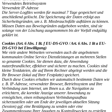
Verwendetes Betriebssystem
Verwendete IP-Adresse
Die Server-Logfiles werden für maximal 7 Tage gespeichert und
anschließend gelöscht. Die Speicherung der Daten erfolgt aus
Sicherheitsgründen, um z. B. Missbrauchsfälle aufklären zu können.
Müssen Daten aus Beweisgründen aufgehoben werden, sind sie
solange von der Löschung ausgenommen bis der Vorfall endgültig
geklärt ist.
Cookies (Art. 6 Abs. 1 lit. f EU-DS-GVO / Art. 6 Abs. 1 lit a EU-
DS-GVO bei Einwilligung)
Wie viele andere Webseiten verwenden auch die angebotenen
kommunalen Online Service Dienstleistungen an mehreren Stellen
so genannte Cookies. Sie dienen dazu, die Anwendung
nutzerfreundlicher, effektiver und sicherer zu machen. Cookies sind
kleine Textdateien, die auf Ihrem Rechner abgelegt werden und die
Ihr Browser (lokal auf Ihrer Festplatte) speichert.
Durch diese Cookies erhalten wir automatisch bestimmte Daten wie
z. B. IP-Adresse, verwendeter Browser, Betriebssystem und Ihre
Verbindung zum Internet, um Ihnen u.a. die Navigation zu
erleichtern, die korrekte Anzeige unserer Anwendung zu
ermöglichen, einen reibungslosen Verbindungsaufbau
sicherzustellen oder am Ende der jeweiligen aktuellen Sitzung
(Session) ggf. eine Bestätigung zu senden oder eine
Zusammenfassung Ihrer Angaben zu Kontrollzwecken zu erstellen