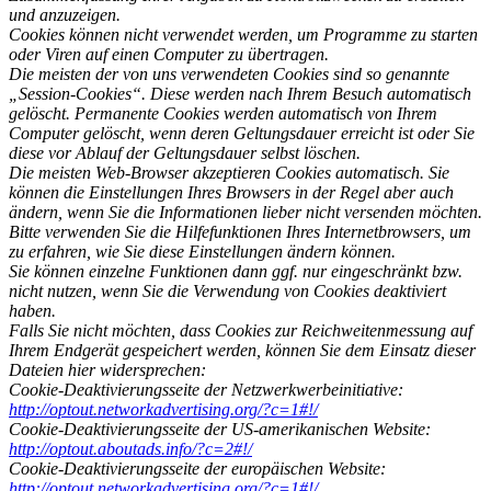
und anzuzeigen.
Cookies können nicht verwendet werden, um Programme zu starten
oder Viren auf einen Computer zu übertragen.
Die meisten der von uns verwendeten Cookies sind so genannte
„Session-Cookies“. Diese werden nach Ihrem Besuch automatisch
gelöscht. Permanente Cookies werden automatisch von Ihrem
Computer gelöscht, wenn deren Geltungsdauer erreicht ist oder Sie
diese vor Ablauf der Geltungsdauer selbst löschen.
Die meisten Web-Browser akzeptieren Cookies automatisch. Sie
können die Einstellungen Ihres Browsers in der Regel aber auch
ändern, wenn Sie die Informationen lieber nicht versenden möchten.
Bitte verwenden Sie die Hilfefunktionen Ihres Internetbrowsers, um
zu erfahren, wie Sie diese Einstellungen ändern können.
Sie können einzelne Funktionen dann ggf. nur eingeschränkt bzw.
nicht nutzen, wenn Sie die Verwendung von Cookies deaktiviert
haben.
Falls Sie nicht möchten, dass Cookies zur Reichweitenmessung auf
Ihrem Endgerät gespeichert werden, können Sie dem Einsatz dieser
Dateien hier widersprechen:
Cookie-Deaktivierungsseite der Netzwerkwerbeinitiative:
http://optout.networkadvertising.org/?c=1#!/
Cookie-Deaktivierungsseite der US-amerikanischen Website:
http://optout.aboutads.info/?c=2#!/
Cookie-Deaktivierungsseite der europäischen Website:
http://optout.networkadvertising.org/?c=1#!/