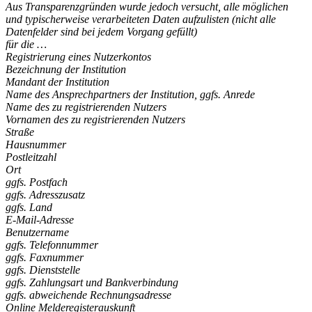
Aus Transparenzgründen wurde jedoch versucht, alle möglichen
und typischerweise verarbeiteten Daten aufzulisten (nicht alle
Datenfelder sind bei jedem Vorgang gefüllt)
für die …
Registrierung eines Nutzerkontos
Bezeichnung der Institution
Mandant der Institution
Name des Ansprechpartners der Institution, ggfs. Anrede
Name des zu registrierenden Nutzers
Vornamen des zu registrierenden Nutzers
Straße
Hausnummer
Postleitzahl
Ort
ggfs. Postfach
ggfs. Adresszusatz
ggfs. Land
E-Mail-Adresse
Benutzername
ggfs. Telefonnummer
ggfs. Faxnummer
ggfs. Dienststelle
ggfs. Zahlungsart und Bankverbindung
ggfs. abweichende Rechnungsadresse
Online Melderegisterauskunft