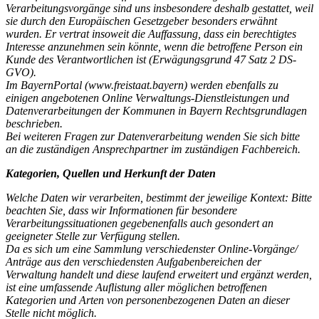
Verarbeitungsvorgänge sind uns insbesondere deshalb gestattet, weil
sie durch den Europäischen Gesetzgeber besonders erwähnt
wurden. Er vertrat insoweit die Auffassung, dass ein berechtigtes
Interesse anzunehmen sein könnte, wenn die betroffene Person ein
Kunde des Verantwortlichen ist (Erwägungsgrund 47 Satz 2 DS-
GVO).
Im BayernPortal (www.freistaat.bayern) werden ebenfalls zu
einigen angebotenen Online Verwaltungs-Dienstleistungen und
Datenverarbeitungen der Kommunen in Bayern Rechtsgrundlagen
beschrieben.
Bei weiteren Fragen zur Datenverarbeitung wenden Sie sich bitte
an die zuständigen Ansprechpartner im zuständigen Fachbereich.
Kategorien, Quellen und Herkunft der Daten
Welche Daten wir verarbeiten, bestimmt der jeweilige Kontext: Bitte
beachten Sie, dass wir Informationen für besondere
Verarbeitungssituationen gegebenenfalls auch gesondert an
geeigneter Stelle zur Verfügung stellen.
Da es sich um eine Sammlung verschiedenster Online-Vorgänge/
Anträge aus den verschiedensten Aufgabenbereichen der
Verwaltung handelt und diese laufend erweitert und ergänzt werden,
ist eine umfassende Auflistung aller möglichen betroffenen
Kategorien und Arten von personenbezogenen Daten an dieser
Stelle nicht möglich.