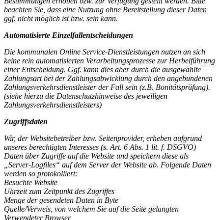
Bestimmungen erhoben bzw. zur Verfügung gestellt werden. Bitte
beachten Sie, dass eine Nutzung ohne Bereitstellung dieser Daten
ggf. nicht möglich ist bzw. sein kann.
Automatisierte Einzelfallentscheidungen
Die kommunalen Online Service-Dienstleistungen nutzen an sich
keine rein automatisierten Verarbeitungsprozesse zur Herbeiführung
einer Entscheidung. Ggf. kann dies aber durch die ausgewählte
Zahlungsart bei der Zahlungsabwicklung durch den angebundenen
Zahlungsverkehrsdienstleister der Fall sein (z.B. Bonitätsprüfung).
(siehe hierzu die Datenschutzhinweise des jeweiligen
Zahlungsverkehrsdienstleisters)
Zugriffsdaten
Wir, der Websitebetreiber bzw. Seitenprovider, erheben aufgrund
unseres berechtigten Interesses (s. Art. 6 Abs. 1 lit. f. DSGVO)
Daten über Zugriffe auf die Website und speichern diese als
„Server-Logfiles“ auf dem Server der Website ab. Folgende Daten
werden so protokolliert:
Besuchte Website
Uhrzeit zum Zeitpunkt des Zugriffes
Menge der gesendeten Daten in Byte
Quelle/Verweis, von welchem Sie auf die Seite gelangten
Verwendeter Browser