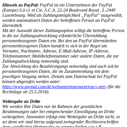
Hinweis zu PayPal:
PayPal ist ein Unternehmen der PayPal
(Europe) S.à r.l. et Cie, S.C.A. 22-24 Boulevard Royal , L-2449
Luxembourg. Wird als Zahlungsmöglichkeit „PayPal“ ausgewählt,
werden automatisiert Daten der betroffenen Person an PayPal
übermittelt.
Mit der Auswahl dieser Zahlungsoption willigt die betroffene Person
in die zur Zahlungsabwicklung erforderliche Übermittlung
personenbezogener Daten ein. Bei den an PayPal übermittelten
personenbezogenen Daten handelt es sich in der Regel um
Vorname, Nachname, Adresse, E-Mail-Adresse, IP-Adresse,
Telefonnummer, Mobiltelefonnummer oder andere Daten, die zur
Zahlungsabwicklung notwendig sind.
Zur Abwicklung des Bezahlvorgangs notwendig sind auch solche
personenbezogenen Daten, die im Zusammenhang mit dem
jeweiligen Vorgang stehen. Details zum Datenschutz bei PayPal
können abgerufen werden unter:
https://www.paypal.com/de/webapps/mpp/ua/privacy-prev
(für die
Rechtslage ab 25.5.2018).
Weitergabe an Dritte
Wir werden Ihre Daten nur im Rahmen der gesetzlichen
Bestimmungen oder bei entsprechender Einwilligung an Dritte
weitergeben. Ansonsten erfolgt eine Weitergabe an Dritte nicht, es
sei denn wir sind hierzu aufgrund zwingender Rechtsvorschriften
dazu verpflichtet (Weitergabe an externe Stellen wie z.B.