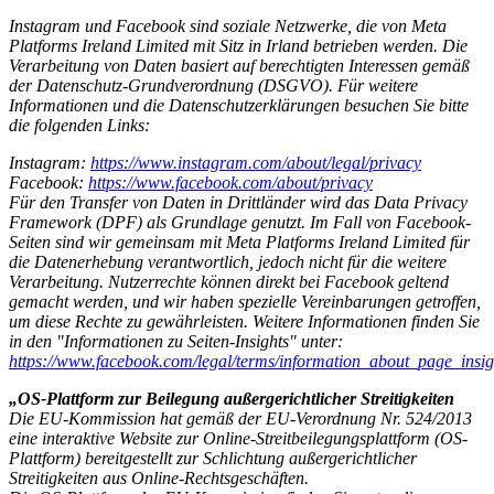
Instagram und Facebook sind soziale Netzwerke, die von Meta
Platforms Ireland Limited mit Sitz in Irland betrieben werden. Die
Verarbeitung von Daten basiert auf berechtigten Interessen gemäß
der Datenschutz-Grundverordnung (DSGVO). Für weitere
Informationen und die Datenschutzerklärungen besuchen Sie bitte
die folgenden Links:
Instagram:
https://www.instagram.com/about/legal/privacy
Facebook:
https://www.facebook.com/about/privacy
Für den Transfer von Daten in Drittländer wird das Data Privacy
Framework (DPF) als Grundlage genutzt. Im Fall von Facebook-
Seiten sind wir gemeinsam mit Meta Platforms Ireland Limited für
die Datenerhebung verantwortlich, jedoch nicht für die weitere
Verarbeitung. Nutzerrechte können direkt bei Facebook geltend
gemacht werden, und wir haben spezielle Vereinbarungen getroffen,
um diese Rechte zu gewährleisten. Weitere Informationen finden Sie
in den "Informationen zu Seiten-Insights" unter:
https://www.facebook.com/legal/terms/information_about_page_insig
„OS-Plattform zur Beilegung außergerichtlicher Streitigkeiten
Die EU-Kommission hat gemäß der EU-Verordnung Nr. 524/2013
eine interaktive Website zur Online-Streitbeilegungsplattform (OS-
Plattform) bereitgestellt zur Schlichtung außergerichtlicher
Streitigkeiten aus Online-Rechtsgeschäften.