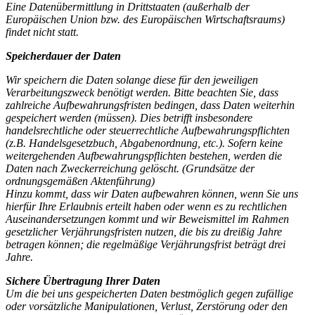
Eine Datenübermittlung in Drittstaaten (außerhalb der
Europäischen Union bzw. des Europäischen Wirtschaftsraums)
findet nicht statt.
Speicherdauer der Daten
Wir speichern die Daten solange diese für den jeweiligen
Verarbeitungszweck benötigt werden. Bitte beachten Sie, dass
zahlreiche Aufbewahrungsfristen bedingen, dass Daten weiterhin
gespeichert werden (müssen). Dies betrifft insbesondere
handelsrechtliche oder steuerrechtliche Aufbewahrungspflichten
(z.B. Handelsgesetzbuch, Abgabenordnung, etc.). Sofern keine
weitergehenden Aufbewahrungspflichten bestehen, werden die
Daten nach Zweckerreichung gelöscht. (Grundsätze der
ordnungsgemäßen Aktenführung)
Hinzu kommt, dass wir Daten aufbewahren können, wenn Sie uns
hierfür Ihre Erlaubnis erteilt haben oder wenn es zu rechtlichen
Auseinandersetzungen kommt und wir Beweismittel im Rahmen
gesetzlicher Verjährungsfristen nutzen, die bis zu dreißig Jahre
betragen können; die regelmäßige Verjährungsfrist beträgt drei
Jahre.
Sichere Übertragung Ihrer Daten
Um die bei uns gespeicherten Daten bestmöglich gegen zufällige
oder vorsätzliche Manipulationen, Verlust, Zerstörung oder den