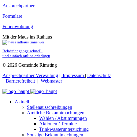
Ansprechpartner
Formulare
Ferienwohnung
Mit der Maus ins Rathaus
Behördengänge schnell 
und einfach online erledigen
© 2026 Gemeinde Rimsting
Ansprechpartner Verwaltung
|
Impressum
|
Datenschutz
|
Barrierefreiheit
|
Webmaster
Aktuell
Stellenausschreibungen
Amtliche Bekanntmachungen
Wahlen / Abstimmungen
Aktionen / Termine
Trinkwasseruntersuchung
Sonstige Bekanntmachungen