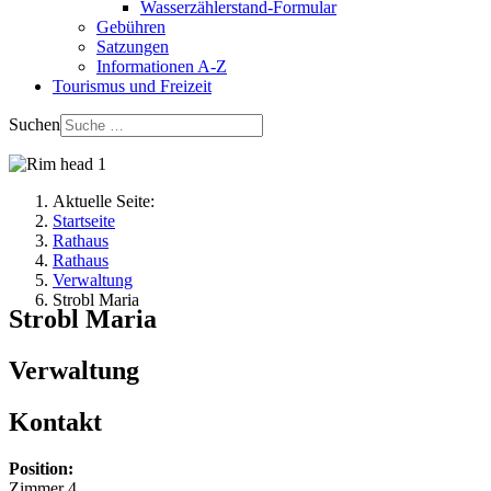
Wasserzählerstand-Formular
Gebühren
Satzungen
Informationen A-Z
Tourismus und Freizeit
Suchen
Aktuelle Seite:
Startseite
Rathaus
Rathaus
Verwaltung
Strobl Maria
Strobl Maria
Verwaltung
Kontakt
Position:
Zimmer 4