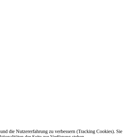
e und die Nutzererfahrung zu verbessern (Tracking Cookies). Sie
tionalitäten der Seite zur Verfügung stehen.