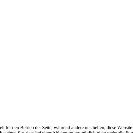
ell für den Betrieb der Seite, während andere uns helfen, diese Websit
 beachten Sie, dass bei einer Ablehnung womöglich nicht mehr alle Funk