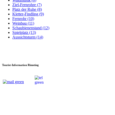
Waldmusik (6)
Ziel-Fernrohre (7)
Platz der Ruhe (8)
Kletter-Findling (9)
Fernrohr (10)
Weinbau (11)
Schaubienenstand (12)
Spielplatz (13)
Aussichtsturm (14)
Tourist-Information Rimsting