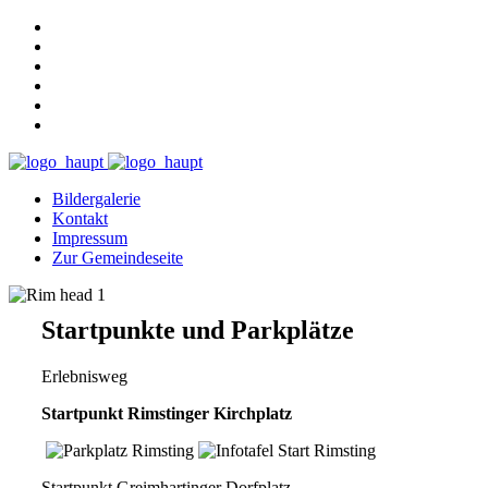
Bildergalerie
Kontakt
Impressum
Zur Gemeindeseite
Startpunkte und Parkplätze
Erlebnisweg
Startpunkt Rimstinger Kirchplatz
Startpunkt Greimhartinger Dorfplatz