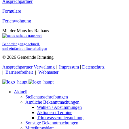
Ansprechpartner
Formulare
Ferienwohnung
Mit der Maus ins Rathaus
Behördengänge schnell 
und einfach online erledigen
© 2026 Gemeinde Rimsting
Ansprechpartner Verwaltung
|
Impressum
|
Datenschutz
|
Barrierefreiheit
|
Webmaster
Aktuell
Stellenausschreibungen
Amtliche Bekanntmachungen
Wahlen / Abstimmungen
Aktionen / Termine
Trinkwasseruntersuchung
Sonstige Bekanntmachungen
Mitteilungsblatt